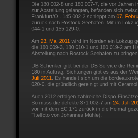
Die 180 002-8 und 180 007-7, die vor Jahren 
zur Abstellung gelangten, befanden sich zwisch
Frankfurt/O . 145 002-2 schleppt am
07. Febr
zurück nach Rostock Seehafen. Mit im Lokzug
044-1 und 155 129-0.
Am
23. Mai 2011
wird im Norden ein Lokzug ge
die 180 009-3, 180 010-1 und 180 019-2 am H
Abstellung nach Rostock Seehafen zu bringen
DB Schenker gibt bei der DB Service die Rei
180 in Auftrag. Sichtungen gibt es aus der We
Juli 2011
. Es handelt sich um die bordeauxrot
020-0, die gründlich gereinigt und mit Ceramol
Auch 2012 erfolgen zahlreiche Dispo-Einsätze
So muss die defekte 371 002-7 am
24. Juli 20
vor mit dem EC 171 zurück in die Heimat gez
Titelfoto von Johannes Mühle).