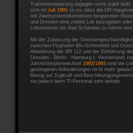
Traktionssteuerung dagegen recht stabil läuft. 
sich im
Juli 1991
so zu, dass die DR-Hauptver
mit Zweisystemlokomotiven bespannten Reise
und Dresden eine zweite Lok beizugeben oder 
Lokomotiven bis Bad Schandau zu fahren und
Mit der Zulassung der Streckengeschwindigke
zwischen Flughafen Bln-Schönefeld und Dresd
Ablieferung der BR 112 und der Einführung der
Dresden - Berlin - Hamburg (- Westerland) z
Jahresfahrplanwechsel
1992/1993
sind die Lo
gestiegenen Anforderungen nicht mehr gewach
Bezug auf Zugkraft und Beschleunigungsverm
sie jedoch beim Tf-Personal sehr beliebt.