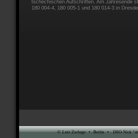
tschechischen Aufschriften. Am Jahresende st
180 004-4, 180 005-1 und 180 014-3 in Dresden
© Lutz Zschage • Berlin • DSO-Nick "stre