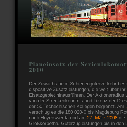
Planeinsatz der Serienlokomot
2010
Der Zuwachs beim Schienengüterverkehr besc
dispositive Zusatzleistungen, die weit über i
Eisatzgebiet hinausführen. Der Aktionsradius wi
von der Streckenkenntnis und Lizenz der Dre
der 50 Tschechischen Kollegen begrenzt. Am
verschlug es die 180 020-0 bis Magdeburg Ro
nach Hoyerswerda und am
27. März 2008
die 
Großkorbetha. Güterzugleistungen bis in den 