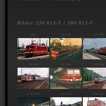
Bilder 230 013-5 / 180 013-5
1991
05.1996
05.1996
03.1998
06.1998
28.05.2000
27.03.2008
16.04.2011
18.03.2013