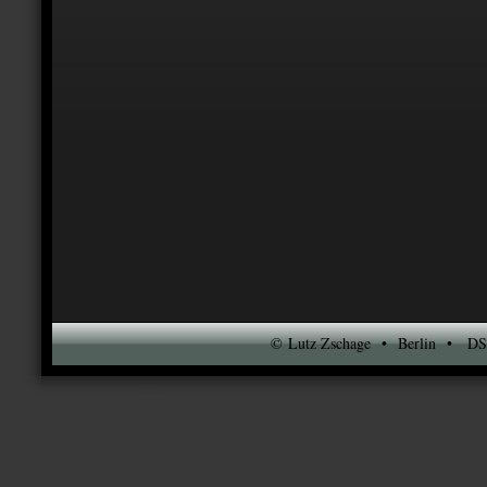
© Lutz Zschage • Berlin • DSO-