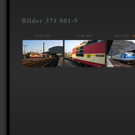
Bilder 371 001-9
23.09.2005
23.09.2005
28.12.2012
N