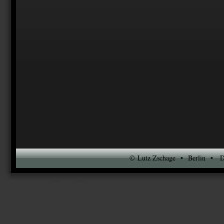
© Lutz Zschage • Berlin • DS